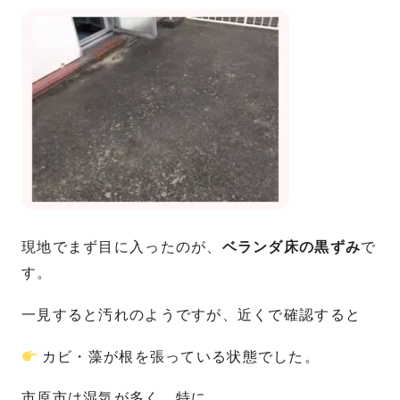
現地でまず目に入ったのが、
ベランダ床の黒ずみ
で
す。
一見すると汚れのようですが、近くで確認すると
カビ・藻が根を張っている状態でした。
市原市は湿気が多く、特に