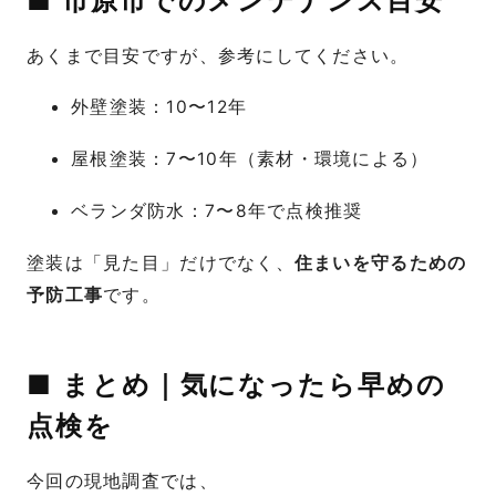
■ 市原市でのメンテナンス目安
あくまで目安ですが、参考にしてください。
外壁塗装：10〜12年
屋根塗装：7〜10年（素材・環境による）
ベランダ防水：7〜8年で点検推奨
塗装は「見た目」だけでなく、
住まいを守るための
予防工事
です。
■ まとめ｜気になったら早めの
点検を
今回の現地調査では、