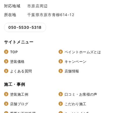
対応地域
市原店周辺
所在地
千葉県市原市青柳614-12
050-5530-5318
サイトメニュー
TOP
ペイントホームズとは
塗装価格
キャンペーン
よくある質問
店舗情報
施工・事例
塗装施工例
口コミ・お客様の声
店舗ブログ
こだわり施工