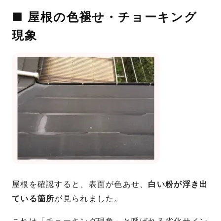
■ 屋根の色褪せ・チョーキング
現象
屋根を確認すると、表面が色あせ、
白い粉が浮き出
ている箇所
が見られました。