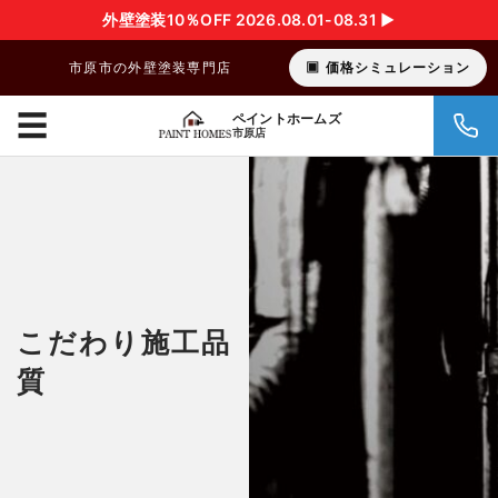
外壁塗装10％OFF 2026.08.01-08.31 ▶︎
市原市の外壁塗装専門店
価格シミュレーション
☰
ペイントホームズ
市原店
こだわり施工品
質