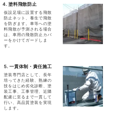
4. 塗料飛散防止
仮設足場に設置する飛散
防止ネット、養生で飛散
を防ぎます。車等への塗
料飛散が予測される場合
は、車用の飛散防止カバ
ーをかけてガードしま
す。
5. 一貫体制・責任施工
塗装専門店として、長年
培ってきた経験、熟練の
技をはじめ劣化診断、塗
装工事、工事管理、近隣
配慮に至るまで一貫して
行い、高品質塗装を実現
します。