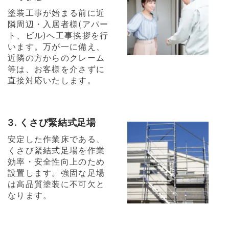
塗装工事が始まる前に近
隣周辺・入居者様(アパー
ト、ビル)へ工事挨拶を行
います。万が一に備え、
近隣の方からのクレーム
等は、お客様を介さずに
直接対応いたします。
3. くさび緊結式足場
安定した作業床である、
くさび緊結式足場を作業
効率・安全性向上のため
設置します。強固な足場
は高品質塗装に不可欠と
なります。