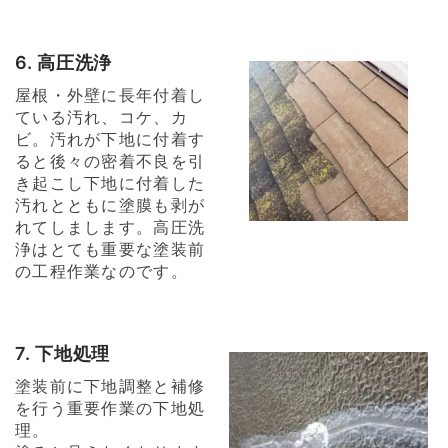
6. 高圧洗浄
屋根・外壁に長年付着し
ている汚れ、コケ、カ
ビ。汚れが下地に付着す
ると後々の密着不良を引
き起こし下地に付着した
汚れとともに塗膜も剥が
れてしまします。高圧洗
浄はとても重要な塗装前
の工程作業なのです。
7. 下地処理
塗装前に下地調整と補修
を行う重要作業の下地処
理。