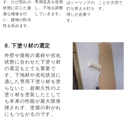
す。ひび割れの
専用道具を使用
ばシーリングの
ことが大切で
状態に応じた最
し、下地を調整
打ち替えか打ち
す。
適な補修を行
していきます。
増しが必要で
い、建物の防水
す。
性を高めます。
8. 下塗り材の選定
外壁や屋根の素材や劣化
状態に合わせた下塗り材
の選定もとても重要で
す。下地材や劣化状況に
適した専用下塗り材を塗
らないと、超耐久性の上
塗り材を塗装したとして
も本来の性能が最大限発
揮されず、塗膜の剥がれ
にもつながるのです。