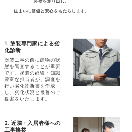
外壁を創り出し、
住まいに価値と安心をもたらします。
1. 塗装専門家による劣
化診断
塗装工事の前に建物の状
態を調査することが重要
です。塗装の経験・知識
豊富な担当者が、調査を
行い劣化診断書を作成
し、劣化状況と最善のご
提案をいたします。
2. 近隣・入居者様への
工事挨拶