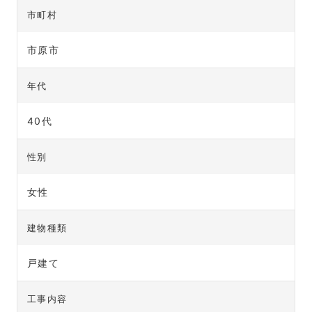
市町村
市原市
年代
40代
性別
女性
建物種類
戸建て
工事内容