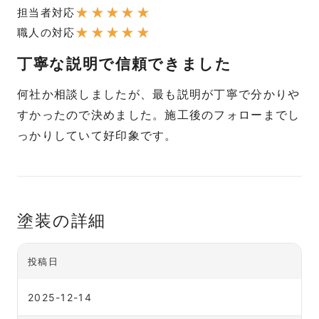
★
★
★
★
★
担当者対応
★
★
★
★
★
職人の対応
丁寧な説明で信頼できました
何社か相談しましたが、最も説明が丁寧で分かりや
すかったので決めました。施工後のフォローまでし
っかりしていて好印象です。
塗装の詳細
投稿日
2025-12-14