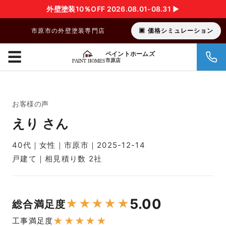
外壁塗装10％OFF 2026.08.01-08.31 ▶︎
市原市の外壁塗装専門店
価格シミュレーション
☰
ペイントホームズ
市原店
お客様の声
えり さん
40代｜女性｜市原市｜2025-12-14
戸建て｜相見積り数 2社
5.00
★
★
★
★
★
総合満足度
★
★
★
★
★
工事満足度