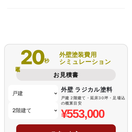
20
外壁塗装費用
秒
シミュレーション
匿名
お見積書
外壁 ラジカル塗料
戸建 2階建て・延床30坪・足場込
の概算目安
¥553,000