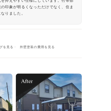
化を抑えやすい仕様にしています。付帯部
観の印象が明るくなっただけでなく、住ま
になりました。
グを見る
外壁塗装の費用を見る
After