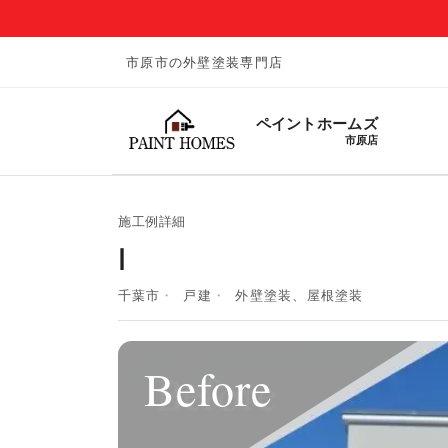
市原市の外壁塗装専門店
ペイントホームズ
市原店
施工例詳細
I
千葉市
戸建
外壁塗装、屋根塗装
Before