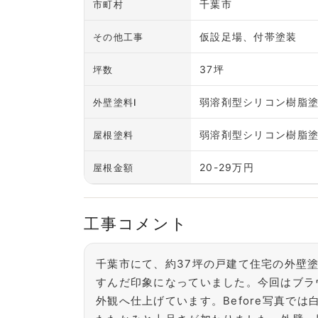
千葉市
市町村
仮設足場、付帯塗装
その他工事
37坪
坪数
弱溶剤型シリコン樹脂
外壁塗料Ⅰ
弱溶剤型シリコン樹脂
屋根塗料
20-29万円
屋根金額
工事コメント
千葉市にて、約37坪の戸建て住宅の外壁
すんだ印象になっていました。今回はブラ
外観へ仕上げています。Before写真で