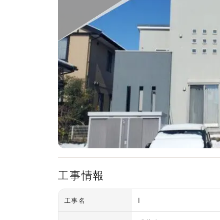
工事情報
I
工事名