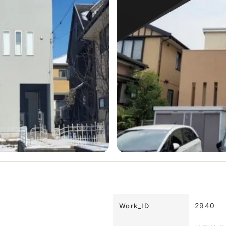
2940
Work_ID