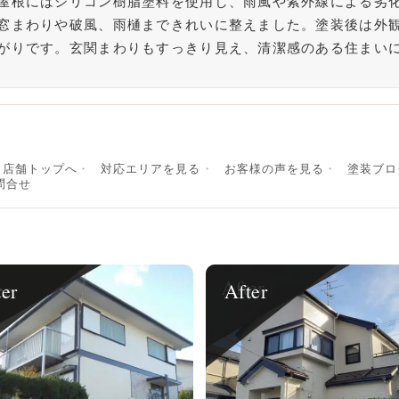
屋根にはシリコン樹脂塗料を使用し、雨風や紫外線による劣
窓まわりや破風、雨樋まできれいに整えました。塗装後は外
がりです。玄関まわりもすっきり見え、清潔感のある住まい
店舗トップへ
対応エリアを見る
お客様の声を見る
塗装ブロ
問合せ
ter
After