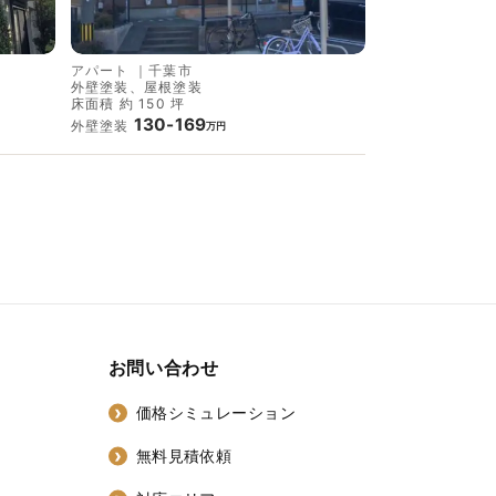
アパート
｜
千葉市
外壁塗装、屋根塗装
床面積 約 150 坪
130-169
外壁塗装
万円
お問い合わせ
価格シミュレーション
無料見積依頼