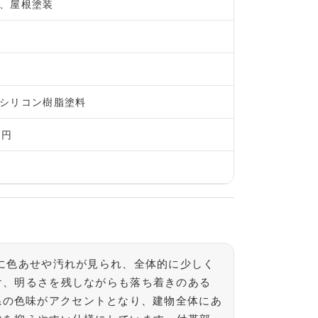
、屋根塗装
シリコン樹脂塗料
万円
に色あせや汚れが見られ、全体的に少しく
け、明るさを残しながらも落ち着きのある
ュ系の色味がアクセントとなり、建物全体にあ