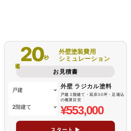
20
外壁塗装費用
秒
シミュレーション
匿名
お見積書
外壁 ラジカル塗料
戸建 2階建て・延床30坪・足場込
の概算目安
¥553,000
スタート ▶