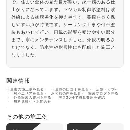
で、住まい全体の見た目が整い、統一感のある仕
上がりになっています。ラジカル制御形塗料は紫
外線による塗膜劣化を抑えやすく、美観を長く保
ちやすい点が特徴です。シーリング工事や付帯塗
装もあわせて行い、雨風の影響を受けやすい部分
まで丁寧にメンテナンスしました。外観の明るさ
だけでなく、防水性や耐候性にも配慮した施工と
なりました。
関連情報
千葉市の施工例を見る
千葉市の口コミを見る
店舗トップへ
対応エリアを見る
お客様の声を見る
塗装ブログを見る
外壁塗装の費用を見る
匿名30秒で概算費用を確認
無料見積り・お問合せ
その他の施工例