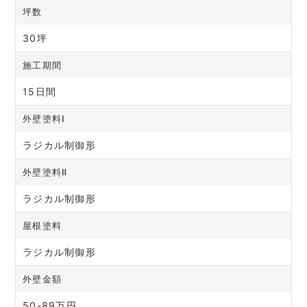
坪数
30坪
施工期間
15日間
外壁塗料Ⅰ
ラジカル制御形
外壁塗料Ⅱ
ラジカル制御形
屋根塗料
ラジカル制御形
外壁金額
50-89万円