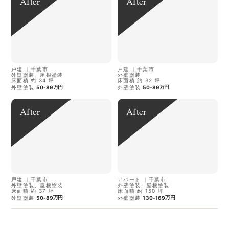
After
After
戸建
｜
千葉市
戸建
｜
千葉市
外壁塗装、屋根塗装
外壁塗装
床面積 約 34 坪
床面積 約 32 坪
万円
万円
外壁塗装
50-89
外壁塗装
50-89
After
After
戸建
｜
千葉市
アパート
｜
千葉市
外壁塗装、屋根塗装
外壁塗装、屋根塗装
床面積 約 37 坪
床面積 約 150 坪
万円
万円
外壁塗装
50-89
外壁塗装
130-169